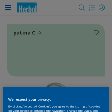
patina C
We respect your privacy.
By clicking “Accept All Cookies”, you agree to the storing of cookies
on your device to enhance site navigation, analyze site usage, and