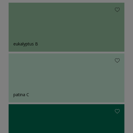
eukalyptus B
patina C