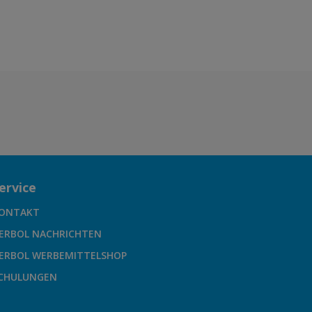
ervice
ONTAKT
ERBOL NACHRICHTEN
ERBOL WERBEMITTELSHOP
CHULUNGEN