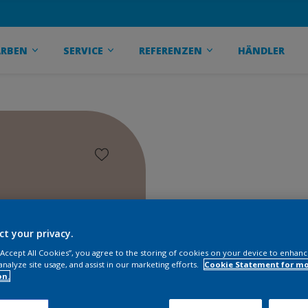
ARBEN
SERVICE
REFERENZEN
HÄNDLER
ct your privacy.
 “Accept All Cookies”, you agree to the storing of cookies on your device to enhanc
analyze site usage, and assist in our marketing efforts.
Cookie Statement for m
on.