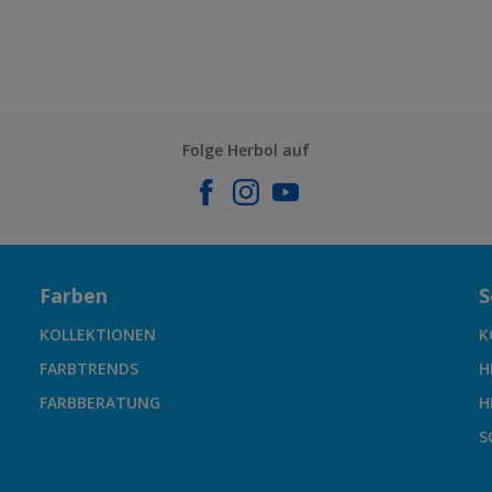
Folge Herbol auf
Farben
S
KOLLEKTIONEN
K
FARBTRENDS
H
FARBBERATUNG
H
S