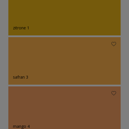
zitrone 1
safran 3
mango 4