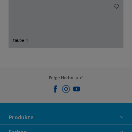
taube 4
Folge Herbol auf
Produkte
FASSADENFARBEN
Farben