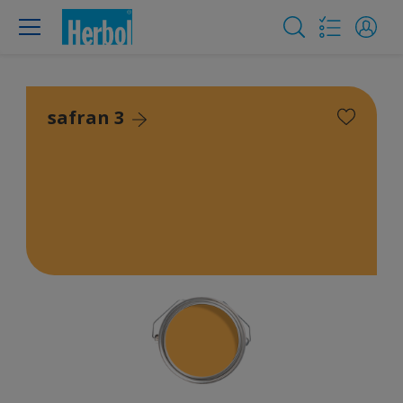
safran 3