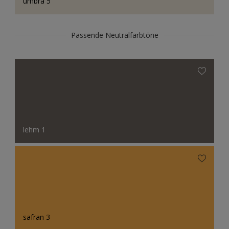
umbra 5
Passende Neutralfarbtöne
lehm 1
safran 3